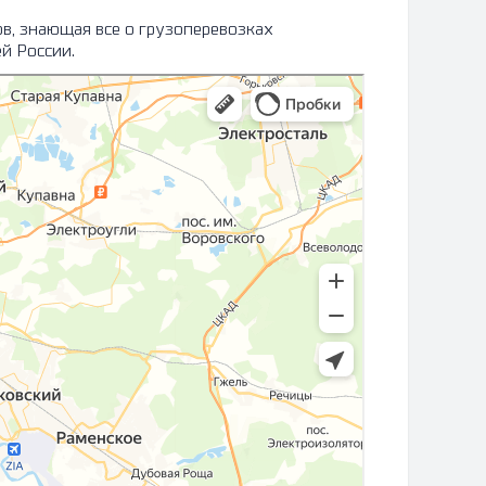
в, знающая все о грузоперевозках
й России.