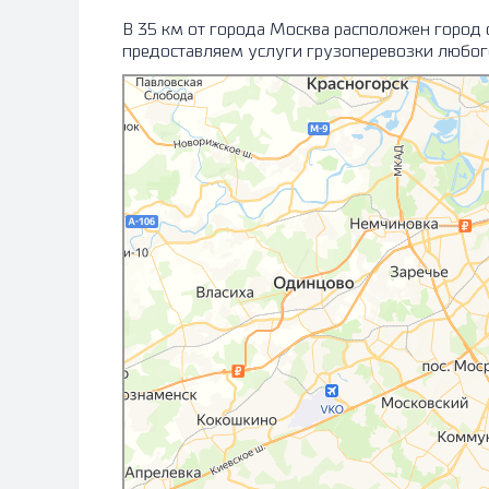
В 35 км от города Москва расположен город
предоставляем услуги грузоперевозки любого
Москва
Лыткарино: как доехать на автомобиле, общественным