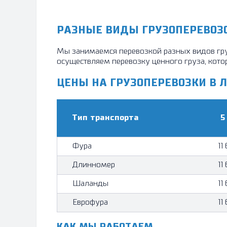
РАЗНЫЕ ВИДЫ ГРУЗОПЕРЕВОЗ
Мы занимаемся перевозкой разных видов груз
осуществляем перевозку ценного груза, котор
ЦЕНЫ НА ГРУЗОПЕРЕВОЗКИ В 
Тип транcпорта
5
Фура
11
Длинномер
11
Шаланды
11
Еврофура
11
КАК МЫ РАБОТАЕМ