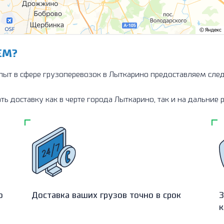
ЕМ?
ыт в сфере грузоперевозок в Лыткарино предоставляем сле
 доставку как в черте города Лыткарино, так и на дальние р
о
Доставка ваших грузов точно в срок
З
к