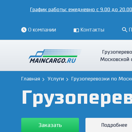
График работы:
ежедневно с 9.00 до 20.00
О компании
Контакты
П
Грузоперево
Московской 
Главная
Услуги
Грузоперевозки по Моск
Грузопере
Заказать
Подробнее