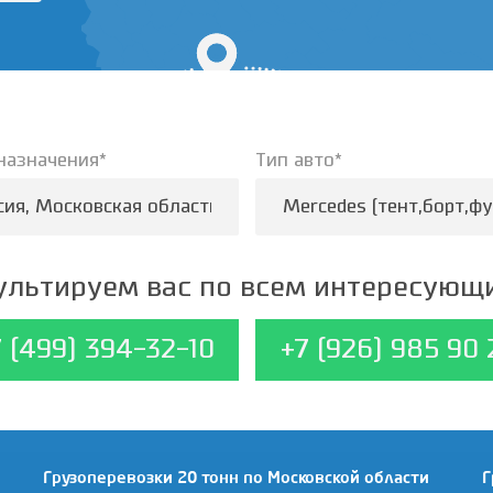
назначения*
Тип авто*
M
льтируем вас по всем интересующ
7 (499) 394-32-10
+7 (926) 985 90 
Грузоперевозки 20 тонн по Московской области
Г