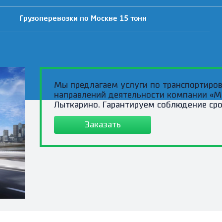
Грузоперевозки по Москве 15 тонн
Мы предлагаем услуги по транспортировк
направлений деятельности компании «Ma
Лыткарино. Гарантируем соблюдение срок
Заказать