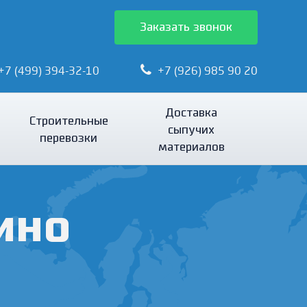
Заказать звонок
+7 (499) 394-32-10
+7 (926) 985 90 20
Доставка
Строительные
сыпучих
перевозки
материалов
ино