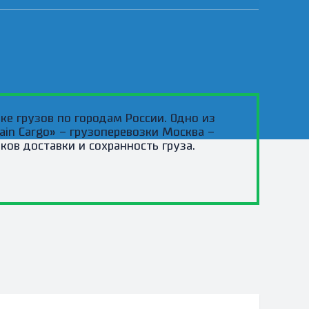
е грузов по городам России. Одно из
in Cargo» – грузоперевозки Москва –
ов доставки и сохранность груза.