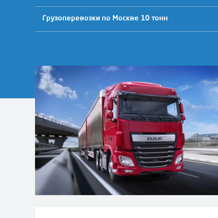
Грузоперевозки по Москве 10 тонн