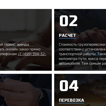
РАСЧЕТ
 сервис: аренда,
Стоимость грузоперевозки
ать онлайн заказ прямо
соответствии с установле
 телефонам
+7 (499) 394-32-
транспортной работы. Так
километра пути, масса пе
автомобиля. Тем самым ра
ПЕРЕВОЗКА