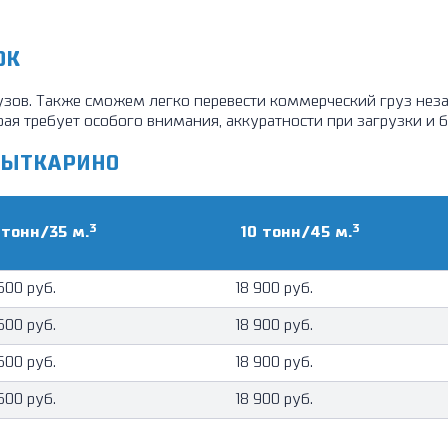
ОК
ов. Также сможем легко перевести коммерческий груз незав
ая требует особого внимания, аккуратности при загрузки и 
ЛЫТКАРИНО
3
3
 тонн/35 м.
10 тонн/45 м.
 600 руб.
18 900 руб.
 600 руб.
18 900 руб.
 600 руб.
18 900 руб.
 600 руб.
18 900 руб.