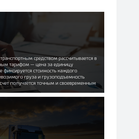
 транспортным средством рассчитывается в
нным тарифом — цена за единицу
же фиксируется стоимость каждого
ревозимого груза и грузоподъемность
счет получается точным и своевременным