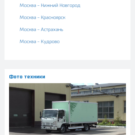
Москва - Нижний Новгород
Москва - Красноярск
Москва - Астрахань
Москва - Кудрово
Фото техники