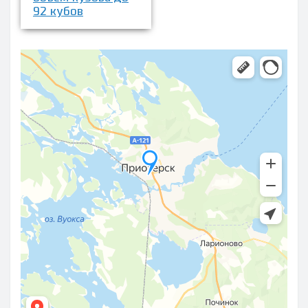
92 кубов