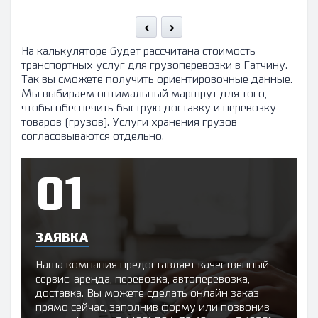
На калькуляторе будет рассчитана стоимость
транспортных услуг для грузоперевозки в Гатчину.
Так вы сможете получить ориентировочные данные.
Мы выбираем оптимальный маршрут для того,
чтобы обеспечить быструю доставку и перевозку
товаров (грузов). Услуги хранения грузов
согласовываются отдельно.
ЗАЯВКА
Наша компания предоставляет качественный
сервис: аренда, перевозка, автоперевозка,
доставка. Вы можете сделать онлайн заказ
прямо сейчас, заполнив форму или позвонив