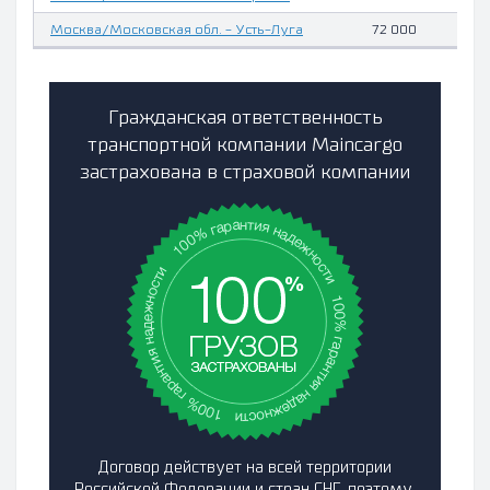
Москва/Московская обл. - Усть-Луга
72 000
Гражданская ответственность
транспортной компании Maincargo
застрахована в страховой компании
Договор действует на всей территории