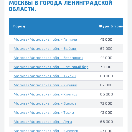
МОСКВЫ В ГОРОДА ЛЕНИНГРАДСКОЙ
ОБЛАСТИ.
Город
Фура 5 тонн, руб
Москва/Московская обл. - Гатчина
45 000
Москва/Московская обл. - Выборг
67 000
Москва/Московская обл. - Всеволжск
44 000
Москва/Московская обл. - Сосновый бор
71 000
Москва/Московская обл. - Тихвин
68 000
Москва/Московская обл. - Кириши
67 000
Москва/Московская обл. - Кингисепп
66 000
Москва/Московская обл. - Волхов
72 000
Москва/Московская обл. - Тосно
42 000
Москва/Московская обл. - Луга
66 000
Москва/Московская обл. - Кировск
47 000