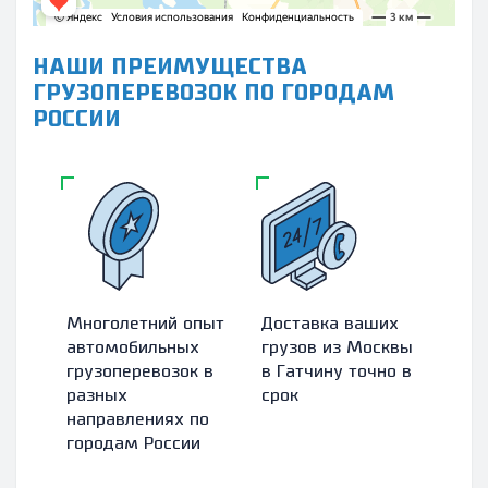
НАШИ ПРЕИМУЩЕСТВА
ГРУЗОПЕРЕВОЗОК ПО ГОРОДАМ
РОССИИ
Многолетний опыт
Доставка ваших
Зас
автомобильных
грузов из Москвы
абс
грузоперевозок в
в Гатчину точно в
гру
разных
срок
стр
направлениях по
ком
городам России