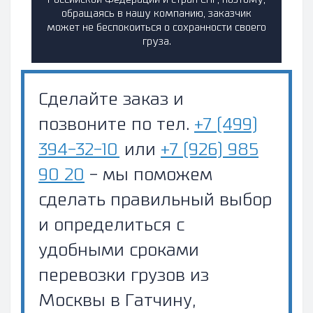
Российской Федерации и стран СНГ, поэтому,
обращаясь в нашу компанию, заказчик
может не беспокоиться о сохранности своего
груза.
Сделайте заказ и
позвоните по тел.
+7 (499)
394-32-10
или
+7 (926) 985
90 20
- мы поможем
сделать правильный выбор
и определиться с
удобными сроками
перевозки грузов из
Москвы в Гатчину,