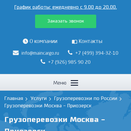
График работы:
ежедневно с 9.00 до 20.00.
Заказать звонок
О компании
Контакты
info@maincargo.ru
+7 (499) 394-32-10
+7 (926) 985 90 20
Меню
Главная
Услуги
Грузоперевозки по России
Грузоперевозки Москва - Приозерск
Грузоперевозки Москва -