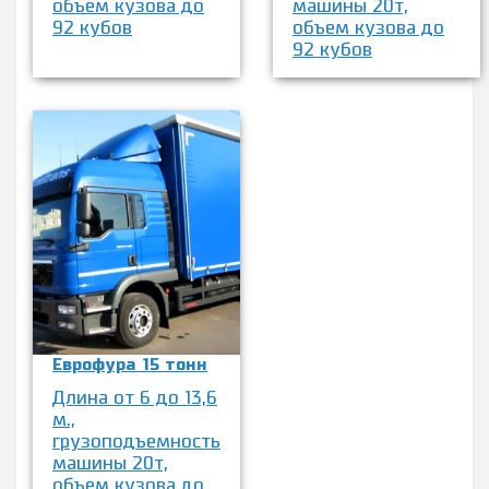
объем кузова до
машины 20т,
92 кубов
объем кузова до
92 кубов
Еврофура 15 тонн
Длина от 6 до 13,6
м.,
грузоподъемность
машины 20т,
объем кузова до