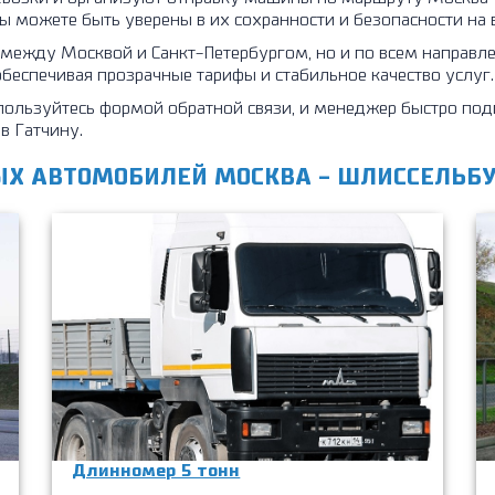
вы можете быть уверены в их сохранности и безопасности на 
о между Москвой и Санкт-Петербургом, но и по всем направ
 обеспечивая прозрачные тарифы и стабильное качество услуг.
пользуйтесь формой обратной связи, и менеджер быстро под
в Гатчину.
ЫХ АВТОМОБИЛЕЙ МОСКВА - ШЛИССЕЛЬБ
Длинномер 5 тонн