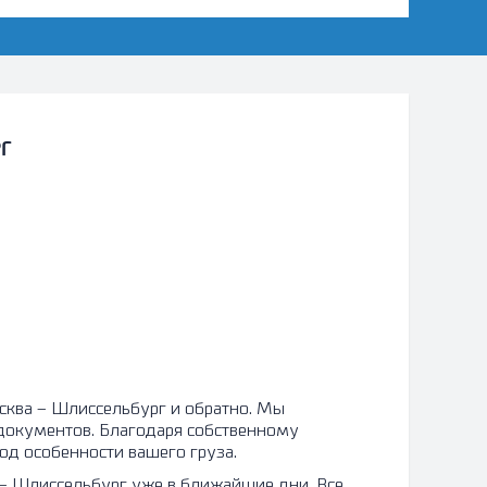
РГ
сельбург и обратно. Мы
документов. Благодаря собственному
од особенности вашего груза.
– Шлиссельбург уже в ближайшие дни. Все