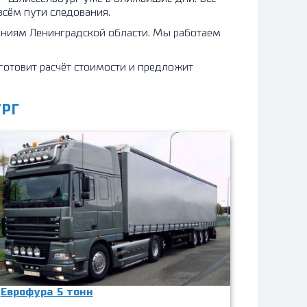
всём пути следования.
лениям Ленинградской области. Мы работаем
готовит расчёт стоимости и предложит
УРГ
Еврофура 5 тонн