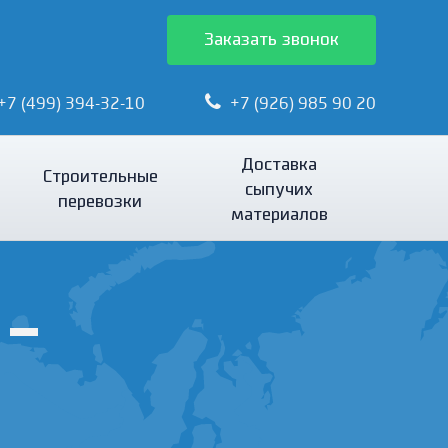
Заказать звонок
+7 (499) 394-32-10
+7 (926) 985 90 20
Доставка
Строительные
сыпучих
перевозки
материалов
 -