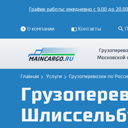
График работы:
ежедневно с 9.00 до 20.00
О компании
Контакты
П
Грузоперево
Московской 
Главная
Услуги
Грузоперевозки по Росс
Грузоперев
Шлиссельб