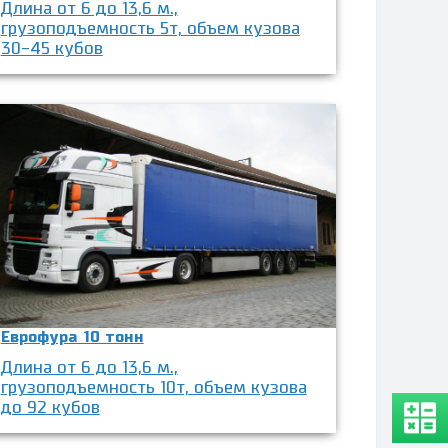
Длина от 6 до 13,6 м.,
грузоподъемность 5т, объем кузова
30-45 кубов
Еврофура 10 тонн
Длина от 6 до 13,6 м.,
грузоподъемность 10т, объем кузова
до 92 кубов