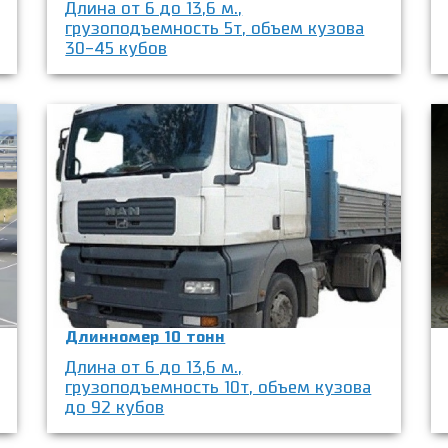
Длина от 6 до 13,6 м.,
грузоподъемность 5т, объем кузова
30-45 кубов
Длинномер 10 тонн
Длина от 6 до 13,6 м.,
грузоподъемность 10т, объем кузова
до 92 кубов