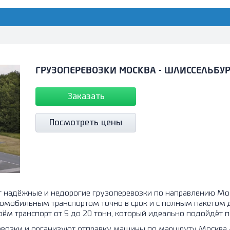
ГРУЗОПЕРЕВОЗКИ МОСКВА - ШЛИССЕЛЬБУ
Заказать
Посмотреть цены
ёжные и недорогие грузоперевозки по направлению Москва – Шлис
омобильным транспортом точно в срок и с полным пакетом 
ём транспорт от 5 до 20 тонн, который идеально подойдёт п
евозки и организуют отправку машины по маршруту Москва 