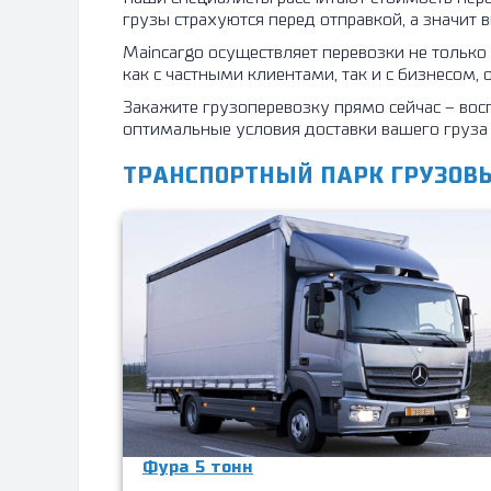
грузы страхуются перед отправкой, а значит 
Maincargo осуществляет перевозки не тольк
как с частными клиентами, так и с бизнесом,
Закажите грузоперевозку прямо сейчас – вос
оптимальные условия доставки вашего груза 
ТРАНСПОРТНЫЙ ПАРК ГРУЗОВ
Фура 5 тонн