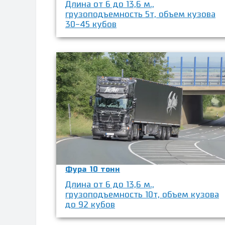
Длина от 6 до 13,6 м.,
грузоподъемность 5т, объем кузова
30-45 кубов
Фура 10 тонн
Длина от 6 до 13,6 м.,
грузоподъемность 10т, объем кузова
до 92 кубов