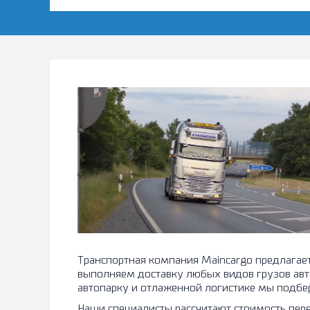
Транспортная компания Maincargo предлагает над
выполняем доставку любых видов грузов авт
автопарку и отлаженной логистике мы подбер
Наши специалисты рассчитают стоимость пер