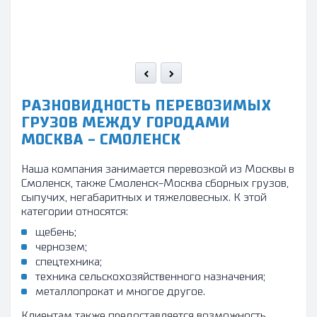
стр
ком
РАЗНОВИДНОСТЬ ПЕРЕВОЗИМЫХ
ГРУЗОВ МЕЖДУ ГОРОДАМИ
МОСКВА - СМОЛЕНСК
Наша компания занимается перевозкой из Москвы в
Смоленск, также Смоленск-Москва сборных грузов,
сыпучих, негабаритных и тяжеловесных. К этой
категории относятся:
щебень;
чернозем;
спецтехника;
техника сельскохозяйственного назначения;
металлопрокат и многое другое.
Клиентам также предоставляется возможность