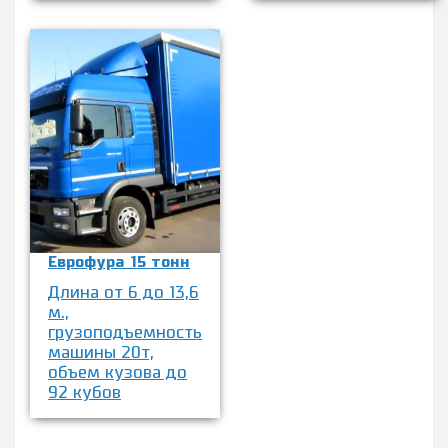
Еврофура 15 тонн
Длина от 6 до 13,6
м.,
грузоподъемность
машины 20т,
объем кузова до
92 кубов