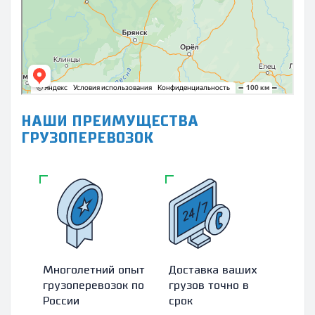
НАШИ ПРЕИМУЩЕСТВА
ГРУЗОПЕРЕВОЗОК
Многолетний опыт
Доставка ваших
Зас
грузоперевозок по
грузов точно в
абс
России
срок
гру