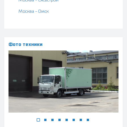
Москва - Сясьстрой
Москва - Омск
Фото техники