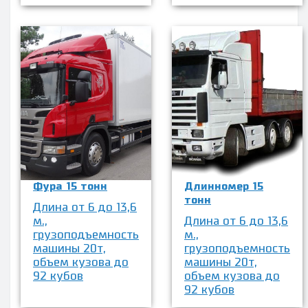
Фура 15 тонн
Длинномер 15
тонн
Длина от 6 до 13,6
м.,
Длина от 6 до 13,6
грузоподъемность
м.,
машины 20т,
грузоподъемность
объем кузова до
машины 20т,
92 кубов
объем кузова до
92 кубов