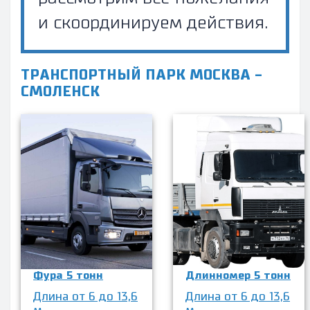
и скоординируем действия.
ТРАНСПОРТНЫЙ ПАРК МОСКВА -
СМОЛЕНСК
Фура 5 тонн
Длинномер 5 тонн
Длина от 6 до 13,6
Длина от 6 до 13,6