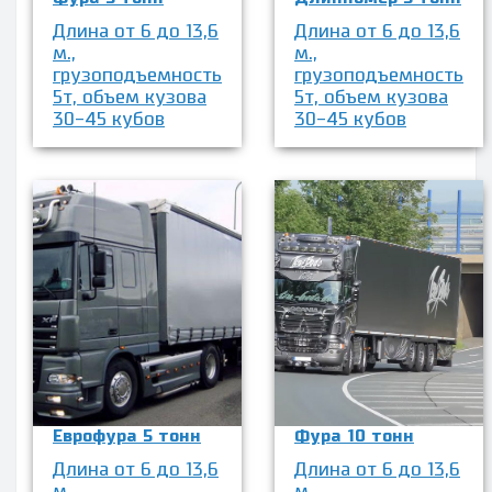
Длина от 6 до 13,6
Длина от 6 до 13,6
м.,
м.,
грузоподъемность
грузоподъемность
5т, объем кузова
5т, объем кузова
30-45 кубов
30-45 кубов
Еврофура 5 тонн
Фура 10 тонн
Длина от 6 до 13,6
Длина от 6 до 13,6