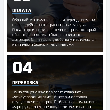
ОПЛАТА
Обращайте внимание в какой период времени
начала действовать транспортная услуга.
Оплата производится в течение срока, который
обязательно должен быть прописан в
договоре. Для вашего удобства у нас имеются
наличные и безналичные платежи
ПЕРЕВОЗКА
Наша спецтехника помогает совершать
междугородние рейсы быстро и доставка
осуществляется в срок. Выбранный компанией
маршрут делает поездку водителя и вашего