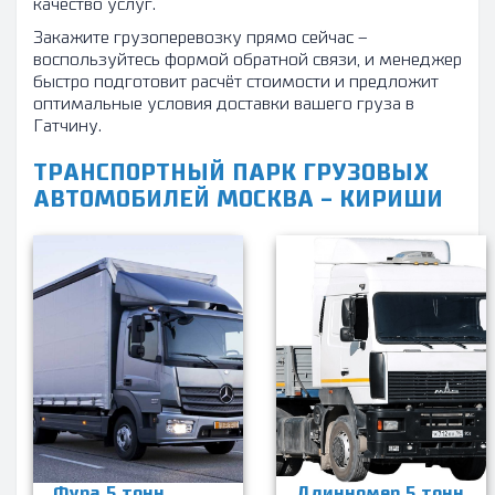
качество услуг.
Закажите грузоперевозку прямо сейчас –
воспользуйтесь формой обратной связи, и менеджер
быстро подготовит расчёт стоимости и предложит
оптимальные условия доставки вашего груза в
Гатчину.
ТРАНСПОРТНЫЙ ПАРК ГРУЗОВЫХ
АВТОМОБИЛЕЙ МОСКВА - КИРИШИ
Фура 5 тонн
Длинномер 5 тонн