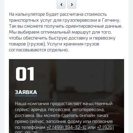
На калькуляторе будет рассчитана стоимость
транспортных услуг для грузоперевозки в Гатчину.
Так вы сможете получить ориентировочные данные.
Мы выбираем оптимальный маршрут для того,
чтобы обеспечить быструю доставку и перевозку
товаров (грузов). Услуги хранения грузов
согласовываются отдельно.
ЗАЯВКА
Наша компания предоставляет качественный
сервис: аренда, перевозка, автоперевозка,
доставка. Вы можете сделать онлайн заказ
прямо сейчас, заполнив форму или позвонив
по телефонам
+7 (499) 394-32-10
или
+7 (926)