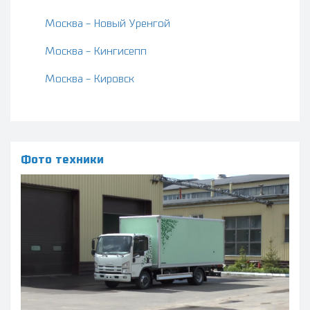
Москва - Новый Уренгой
Москва - Кингисепп
Москва - Кировск
Фото техники