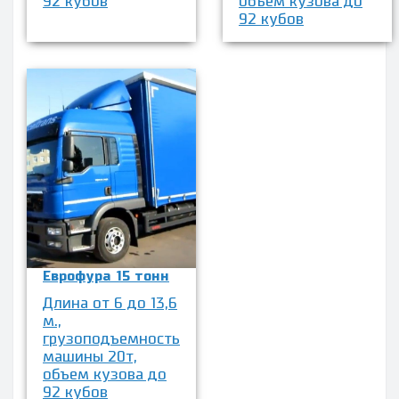
92 кубов
объем кузова до
92 кубов
Еврофура 15 тонн
Длина от 6 до 13,6
м.,
грузоподъемность
машины 20т,
объем кузова до
92 кубов