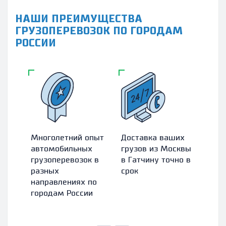
НАШИ ПРЕИМУЩЕСТВА
ГРУЗОПЕРЕВОЗОК ПО ГОРОДАМ
РОССИИ
Многолетний опыт
Доставка ваших
Зас
автомобильных
грузов из Москвы
абс
грузоперевозок в
в Гатчину точно в
гру
разных
срок
стр
направлениях по
ком
городам России