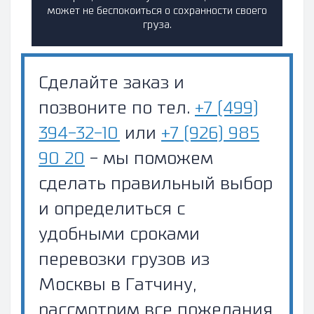
может не беспокоиться о сохранности своего
груза.
Сделайте заказ и
позвоните по тел.
+7 (499)
394-32-10
или
+7 (926) 985
90 20
- мы поможем
сделать правильный выбор
и определиться с
удобными сроками
перевозки грузов из
Москвы в Гатчину,
рассмотрим все пожелания