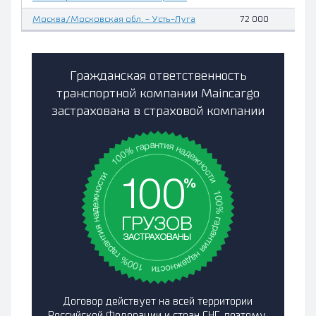
Москва/Московская обл. - Усть-Луга
72 000
Гражданская ответственность
транспортной компании Maincargo
застрахована в страховой компании
Договор действует на всей территории