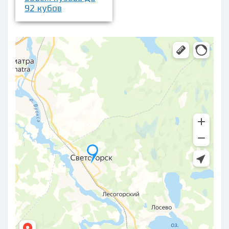
92 кубов