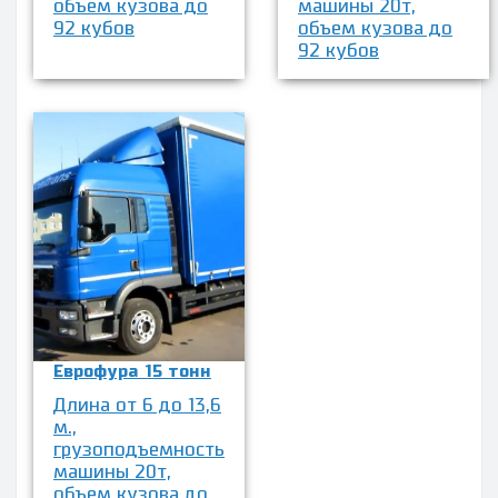
объем кузова до
машины 20т,
92 кубов
объем кузова до
92 кубов
Еврофура 15 тонн
Длина от 6 до 13,6
м.,
грузоподъемность
машины 20т,
объем кузова до