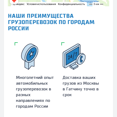
НАШИ ПРЕИМУЩЕСТВА
ГРУЗОПЕРЕВОЗОК ПО ГОРОДАМ
РОССИИ
Многолетний опыт
Доставка ваших
Зас
автомобильных
грузов из Москвы
абс
грузоперевозок в
в Гатчину точно в
гру
разных
срок
стр
направлениях по
ком
городам России