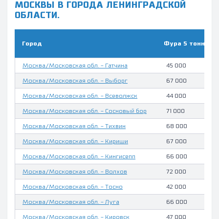
МОСКВЫ В ГОРОДА ЛЕНИНГРАДСКОЙ
ОБЛАСТИ.
Город
Фура 5 тонн, руб
Москва/Московская обл. - Гатчина
45 000
Москва/Московская обл. - Выборг
67 000
Москва/Московская обл. - Всеволжск
44 000
Москва/Московская обл. - Сосновый бор
71 000
Москва/Московская обл. - Тихвин
68 000
Москва/Московская обл. - Кириши
67 000
Москва/Московская обл. - Кингисепп
66 000
Москва/Московская обл. - Волхов
72 000
Москва/Московская обл. - Тосно
42 000
Москва/Московская обл. - Луга
66 000
Москва/Московская обл. - Кировск
47 000