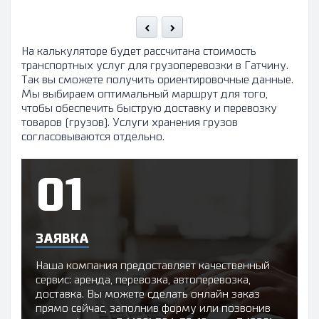
На калькуляторе будет рассчитана стоимость
транспортных услуг для грузоперевозки в Гатчину.
Так вы сможете получить ориентировочные данные.
Мы выбираем оптимальный маршрут для того,
чтобы обеспечить быструю доставку и перевозку
товаров (грузов). Услуги хранения грузов
согласовываются отдельно.
ЗАЯВКА
Наша компания предоставляет качественный
сервис: аренда, перевозка, автоперевозка,
доставка. Вы можете сделать онлайн заказ
прямо сейчас, заполнив форму или позвонив