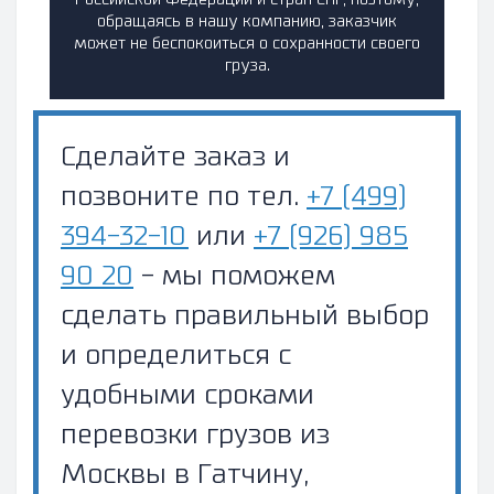
Российской Федерации и стран СНГ, поэтому,
обращаясь в нашу компанию, заказчик
может не беспокоиться о сохранности своего
груза.
Сделайте заказ и
позвоните по тел.
+7 (499)
394-32-10
или
+7 (926) 985
90 20
- мы поможем
сделать правильный выбор
и определиться с
удобными сроками
перевозки грузов из
Москвы в Гатчину,