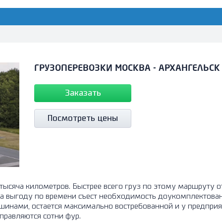
ГРУЗОПЕРЕВОЗКИ МОСКВА - АРХАНГЕЛЬСК
Заказать
Посмотреть цены
тысяча километров. Быстрее всего груз по этому маршруту о
 выгоду по времени съест необходимость доукомплектования
инами, остается максимально востребованной и у предприят
правляются сотни фур.