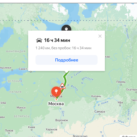
ым транспортом или пешком – Яндекс Карты