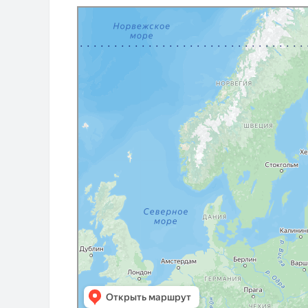
Москва
Архангельск: как доехать на автомобиле, общественн