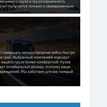
ревозимого груза и грузоподъемность
счет получается точным и своевременным
т совершать междугородние рейсы быстро
я в срок. Выбранный компанией маршрут
и вашего груза более комфортной. Кузов
меет оптимальный размер, поэтому ваши
овреждений. Мы работаем для вас каждый