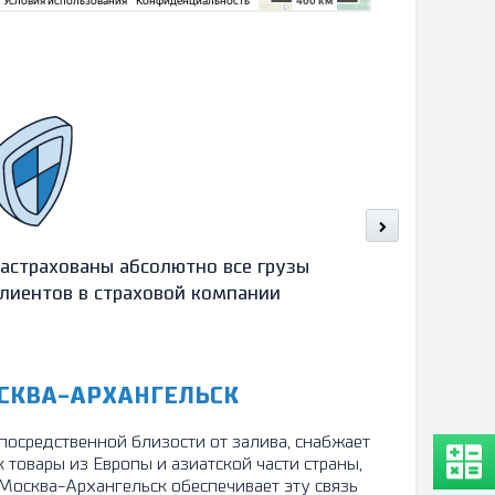
астрахованы абсолютно все грузы
Оформляе
лиентов в страховой компании
в течение
разгрузки
СКВА-АРХАНГЕЛЬСК
посредственной близости от залива, снабжает
 товары из Европы и азиатской части страны,
Москва-Архангельск обеспечивает эту связь