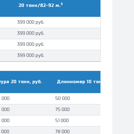
3
20 тонн/82-92 м.
399 000 руб.
399 000 руб.
399 000 руб.
399 000 руб.
ура 20 тонн, руб.
Длинномер 10 тонн, руб.
 000
50 000
5
 000
75 000
8
 000
51 000
5
 000
78 000
8