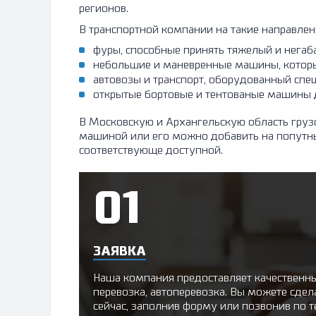
регионов.
В транспортной компании на такие направле
фуры, способные принять тяжелый и негаба
небольшие и маневренные машины, которы
автовозы и транспорт, оборудованный спе
открытые бортовые и тентованые машины д
В Московскую и Архангельскую область грузо
машиной или его можно добавить на попутный
соответствующе доступной.
ЗАЯВКА
Наша компания предоставляет качественный
перевозка, автоперевозка. Вы можете сдел
сейчас, заполнив форму или позвонив по