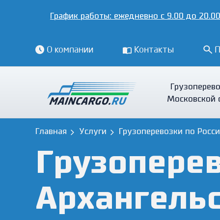
График работы:
ежедневно с 9.00 до 20.00
О компании
Контакты
П
Грузоперево
Московской 
Главная
Услуги
Грузоперевозки по Росс
Грузоперев
Архангель