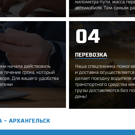
километра пути, масса пе
автомобиля. Тем самым ра
ПЕРЕВОЗКА
ни начала действовать
Наша спецтехника помогае
в течение срока, который
и доставка осуществляетс
воре. Для вашего удобства
делает поездку водителя 
латежи
транспортного средства и
грузы доставляются без п
день!
А - АРХАНГЕЛЬСК