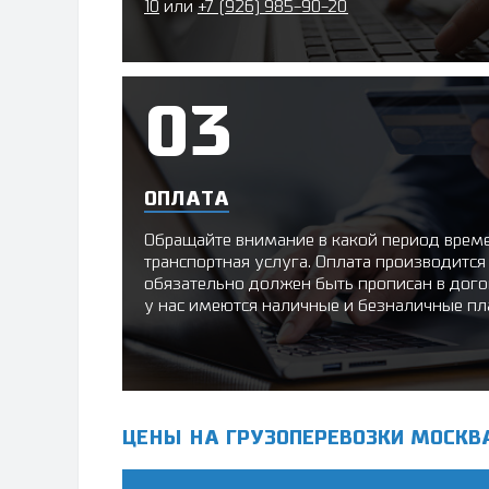
10
или
+7 (926) 985-90-20
ОПЛАТА
Обращайте внимание в какой период време
транспортная услуга. Оплата производится 
обязательно должен быть прописан в дого
у нас имеются наличные и безналичные п
ЦЕНЫ НА ГРУЗОПЕРЕВОЗКИ МОСКВ