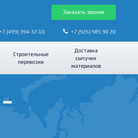
Заказать звонок
+7 (499) 394-32-10
+7 (926) 985 90 20
Доставка
Строительные
сыпучих
перевозки
материалов
 -