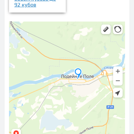
92 кубов