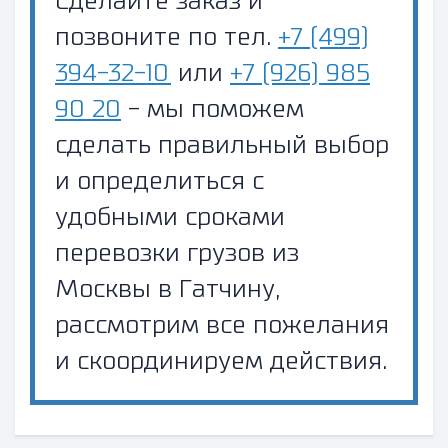
Сделайте заказ и
позвоните по тел.
+7 (499)
394-32-10
или
+7 (926) 985
90 20
- мы поможем
сделать правильный выбор
и определиться с
удобными сроками
перевозки грузов из
Москвы в Гатчину,
рассмотрим все пожелания
и скоординируем действия.