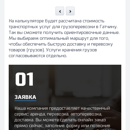
На калькуляторе будет рассчитана стоимость
транспортных услуг для грузоперевозки в Гатчину.
Так вы сможете получить ориентировочные данные.
Мы выбираем оптимальный маршрут для того,
чтобы обеспечить быструю доставку и перевозку
товаров (грузов). Услуги хранения грузов
согласовываются отдельно.
ЗАЯВКА
Наша компания предоставляет качественный
сервис: аренда, перевозка, автоперевозка,
доставка. Вы можете сделать онлайн заказ
прямо сейчас, заполнив форму или позвонив