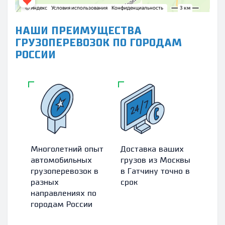
НАШИ ПРЕИМУЩЕСТВА
ГРУЗОПЕРЕВОЗОК ПО ГОРОДАМ
РОССИИ
Многолетний опыт
Доставка ваших
Зас
автомобильных
грузов из Москвы
абс
грузоперевозок в
в Гатчину точно в
гру
разных
срок
стр
направлениях по
ком
городам России