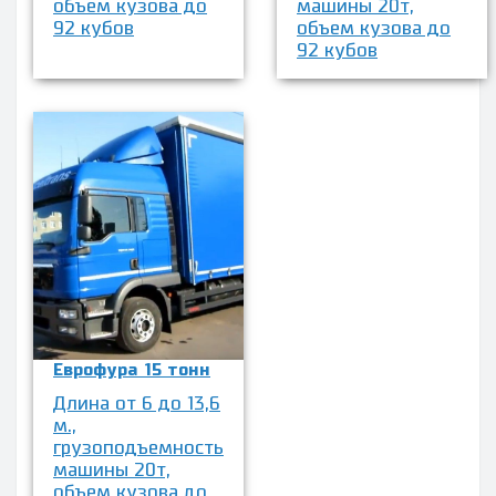
объем кузова до
машины 20т,
92 кубов
объем кузова до
92 кубов
Еврофура 15 тонн
Длина от 6 до 13,6
м.,
грузоподъемность
машины 20т,
объем кузова до